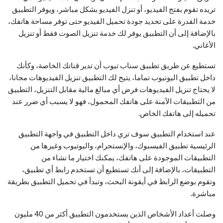
تريده تقوم بفتح الفيديو، أو تنزل الفيديو بشكل مباشر، ويوفر التطبيق
خدمة القدرة على تحديد جودة تحميل الفيديو حتى توفر مساحة هاتفك،
بالإضافة إلى أن التطبيق يوفر لك خدمة تنزيل الصوت فقط أو تنزيل
الأغاني.
تستطيع عن طريق تطبيق سناب تيوب أن تدير قناتك الخاصة، وكأنك
داخل تطبيق اليوتيوب تماما، يتيح لك التطبيق تنزيل الفيديوهات مجانا،
لا يحتاج تنزيل الفيديوهات فرض أي مبالغ مالية مقابل التنزيل، التطبيق
من التطبيقات الآمنة على هاتفك المحمول، فهو لا يسبب أي ضرر عند
تحميله إلى هاتفك الخاص.
عند استخدام التطبيق سوف تري داخل التطبيق في واجهة التطبيق
الرئيسية تطبيق الفيسبوك، والإنستجرام، واليوتيوب وغيرها من
التطبيقات الموجودة على هاتفك، يمكنك اختيار ما تشاء من
التطبيقات، بالإضافة إلى أنك تستطيع أن تستخدم رابط أي تطبيق،
وتقوم بوضع الرابط في أيقونة البحث، وتبدأ في تحميل التطبيق بطريقة
مباشرة.
وصلت أعداد الأشخاص الذين يستخدمون التطبيق أكثر من 40 مليون