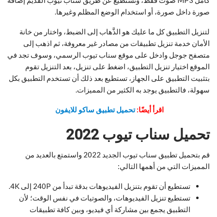
كامل MP3 صوت فقط، وتستطيع عن طريق سناب تيوب القديم إضافة
صورة داخل صورة، أو استخدام الوضع المظلم وغيرها.
لتنزيل التطبيق كل ما عليك هو الذَّهاب إلى الضبط، واختار من خانة
الأمان خدمة تنزيل تطبيقات من مصادر غير معروفة، ثم اذهب إلى
متصفح جوجل وادخل على موقع سناب تيوب الرسمي، وسوف تجد في
الموقع اختيار تنزيل التطبيق، اضغط على تنزيل، بعد التنزيل تقوم
بتثبيت التطبيق على الجهاز،
تستطيع بعد ذلك أن تستخدم التطبيق بكل
سهولة، فالتطبيق يوجد به الكثير من المميزات.
اقرأ أيضًا:
تحميل تطبيق ساكو للايفون
تحميل سناب تيوب 2022
قم بتحميل تطبيق سناب تيوب الجديد 2022 واستمتع بالعديد من
المميزات التي من أهمها التالي:
تستطيع أن تقوم بتنزيل الفيديوهات بدقة تبدأ من 240P إلى 4K.
تستطيع تنزيل الفيديوهات، والصوتيات في نفس الوقت؛ لأن
التطبيق يجمع بين مشاركة أي فيديو، وبين كافة تطبيقات