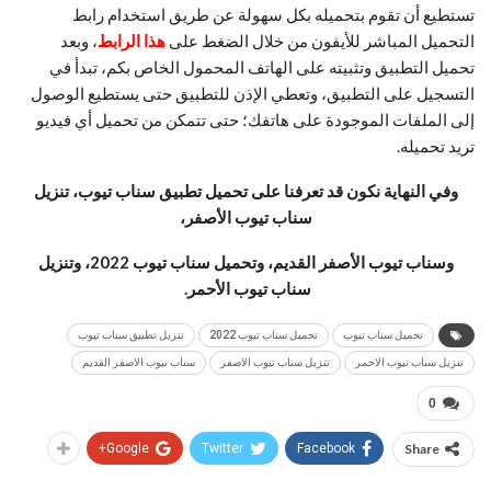
تستطيع أن تقوم بتحميله بكل سهولة عن طريق استخدام رابط
التحميل المباشر للأيفون من خلال الضغط على
هذا الرابط
، وبعد
تحميل التطبيق وتثبيته على الهاتف المحمول الخاص بكم، تبدأ في
التسجيل على التطبيق، وتعطي الإذن للتطبيق حتى يستطيع الوصول
إلى الملفات الموجودة على هاتفك؛ حتى تتمكن من تحميل أي فيديو
تريد تحميله.
وفي النهاية نكون قد تعرفنا على تحميل تطبيق سناب تيوب، تنزيل
سناب تيوب الأصفر،
وسناب تيوب الأصفر القديم، وتحميل سناب تيوب 2022، وتنزيل
سناب تيوب الأحمر.
تحميل سناب تيوب
تحميل سناب تيوب 2022
تنزيل تطبيق سناب تيوب
تنزيل سناب تيوب الاحمر
تنزيل سناب تيوب الاصفر
سناب تيوب الاصفر القديم
0
Google+
Twitter
Facebook
Share