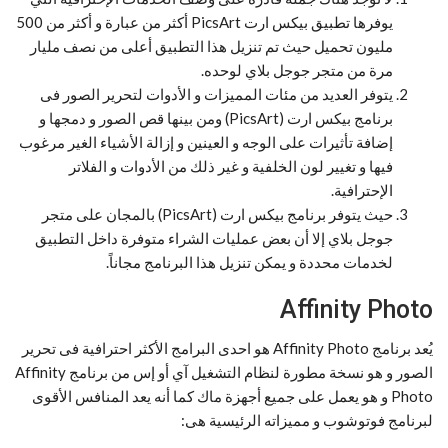
يوفرها تطبيق بيكس ارت PicsArt أكثر من عبارة و أكثر من 500
مليون تحميل حيث تم تنزيل هذا التطبيق أعلى من نصف مليار
مرة من متجر جوجل بلاي لوحده.
يتوفر العديد من مئات المميزات و الأدوات لتحرير الصور فى
برنامج بيكس ارت (PicsArt) ومن بينها قص الصور و دمجها و
إضافة تأثيرات على الوجه و العينين و إزالة الأشياء الغير مرغوب
فيها و تغيير لون الخلفية و غير ذلك من الأدوات و الفلاتر
الإحترافية.
حيث يتوفر برنامج بيكس ارت (PicsArt) بالمجان على متجر
جوجل بلاي إلا أن بعض عمليات الشراء متوفرة داخل التطبيق
لخدمات محددة و يمكن تنزيل هذا البرنامج مجاناً.
Affinity Photo
يُعد برنامج Affinity Photo هو احدى البرامج الأكثر احترافية فى تحرير
الصور و هو نسخة مطورة لنظام التشغيل آي أو إس من برنامج Affinity
Photo و هو يعمل على جميع أجهزة ماك كما أنه يعد المنافس الأقوى
لبرنامج فوتوشوب و مميزاته الرئيسية هى: