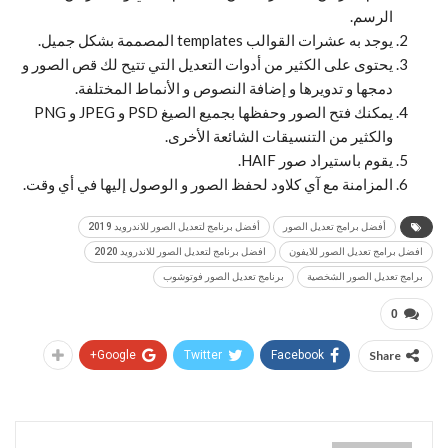
الرسم.
يوجد به عشرات القوالب templates المصممة بشكل جميل.
يحتوى على الكثير من أدوات التعديل التي تتيح لك قص الصور و
دمجها و تدويرها و إضافة النصوص و الأنماط المختلفة.
يمكنك فتح الصور وحفظها بجميع الصيغ PSD و JPEG و PNG
والكثير من التنسيقات الشائعة الأخرى.
يقوم باستيراد صور HAIF.
المزامنة مع آي كلاود لحفظ الصور و الوصول إليها في أي وقت.
أفضل برامج تعديل الصور
أفضل برنامج لتعديل الصور للاندرويد 2019
افضل برامج تعديل الصور للايفون
افضل برنامج لتعديل الصور للاندرويد 2020
برامج تعديل الصور الشخصية
برنامج تعديل الصور فوتوشوب
0
Google+
Twitter
Facebook
Share