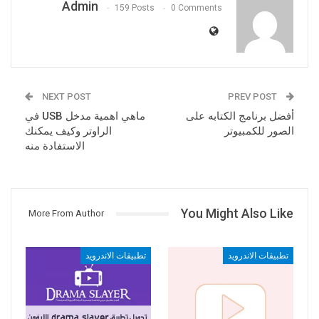
Admin
159 Posts
0 Comments
NEXT POST
PREV POST
أفضل برنامج الكتابه على
ماهي اهمية مدخل USB في
الصور للكمبيوتر
الراوتر وكيف يمكنك
الاستفادة منه
You Might Also Like
More From Author
تطبيقات الاندرويد
تطبيقات الاندرويد