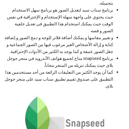
بتحميله.
برنامج سناب سيد لتعديل الصور هو برنامج سهل الاستخدام
حيث يحتوي على واجهة سهلة الإستخدام و الإحترافية في نفس
الوقت حيث يمكنك استخدام هذا التطبيق فى تعديل خلفية
الصور و قصه
و تغيير مقاسها و يمكنك أضافة فلاتر للوجه و دمج الصور و إضافة
كتابة و إزالة الأشخاص الغير مرغوب فيها من الصور الجماعية و
جعل الصور عتيقة و كما يوجد به الكثير من الأدوات الإحترافية.
برنامج snapseed متاح لجميع هواتف الأندرويد في متجر جوجل
بلاى حيث يمكنك تنزيله من المتجر مجاناً.
كما أن يوجد الكثير من التعليقات الرائعة من أحد مستخدمين هذا
التطبيق على صندوق تقييم تطبيق سناب سيد على متجر جوجل
بلاى.