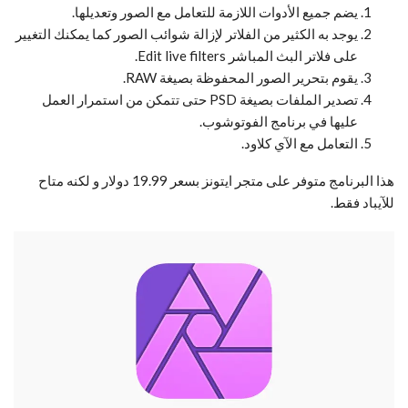
يضم جميع الأدوات اللازمة للتعامل مع الصور وتعديلها.
يوجد به الكثير من الفلاتر لإزالة شوائب الصور كما يمكنك التغيير
على فلاتر البث المباشر Edit live filters.
يقوم بتحرير الصور المحفوظة بصيغة RAW.
تصدير الملفات بصيغة PSD حتى تتمكن من استمرار العمل
عليها في برنامج الفوتوشوب.
التعامل مع الآي كلاود.
هذا البرنامج متوفر على متجر ايتونز بسعر 19.99 دولار و لكنه متاح
للآيباد فقط.