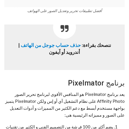
أفضل تطبيقات تحرير وتعديل الصور على الهواتف
ننصحك بقراءة:
حذف حساب جوجل من الهاتف
|
أندرويد أو آيفون
برنامج Pixelmator
يعد برنامج Pixelmator هو المنافس الأقوى لبرنامج تحرير الصور
Affinity Photo على نظام التشغيل آي أو إس ولكن Pixelmator يتميز
بواجهة مستخدم أبسط مع دعم الكثير من المميزات و أدوات التعديل
على الصور و مميزاته الرئيسية هى:
يضم أكثر من 100 فرشة من التصميم الفني و الكثير من تقنيات