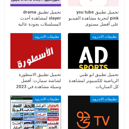
تحميل تطبيق you tube
تحميل تطبيق drama
pink لتجربة مشاهدة الفيديو
slayer لمشاهدة أحدث
على أفضل مستوى
المسلسلات بجودة عالية
تطبيقات الاندرويد
تطبيقات الاندرويد
تحميل تطبيق ابو ظبي
تحميل تطبيق الاسطورة
الرياضية للكمبيوتر لمشاهدة
لشاشة سمارت: أفضل
كل المباريات
وسيلة مشاهدة في 2023
تطبيقات الاندرويد
تطبيقات الاندرويد