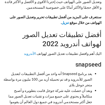
وتعديل الصور على الهواتف حيث إخترنا الأقوى و الأفضل و الأكثر فائدة
و الأقل حجمًا والأكثر أمانًا على خصوصية المستخدمين.
سنتعرف على المزيد من أفضل تطبيقات تحرير وتعديل الصور على
الهواتف من خلال موقع
تنزيل
.
أفضل تطبيقات تعديل الصور
لهواتف أندرويد 2022
اليك أهم وافضل تطبيقات تعديل الصور لهواتف
الأندرويد
snapseed
يعد برنامج Snapseed أنه واحد من أفضل التطبيقات لتعديل
الصور للأندرويد و قد تم تحميله أزيد من 100 مليون مرة بواسطة
متجر جوجل بلاى
وبعد أن حصلت عليه شركة جوجل قامت بتطويره و أصبح
متكاملاً و يحتوي على جميع ميزات و تقنيات تعديل الصور مما
جعل أكثر مستخدمي أندرويد في جميع دول العالم أن يقوموا