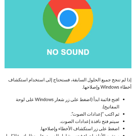
إذا لم تنجح جميع الحلول السابقة، فستحتاج إلى استخدام استكشاف
أخطاء Windows وإصلاحها.
افتح قائمة ابدأ (اضغط على زر شعار Windows على لوحة
المفاتيح).
ثم اكتب “إعدادات الصوت”.
سيتم فتح نافذة إعدادات الصوت.
اضغط على زر استكشاف الأخطاء وإصلاحها.
ستقوم الأداة بإجراء فحص شامل للصوت على نظامك وغالبًا ما