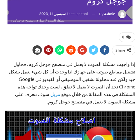
جوجل كروم
Last updated
سبتمبر 11, 2023
By
Admin
مشكلة الصوت لا يعمل في متصفح جوجل كروم
0
Share
إذا واجهت مشكلة الصوت لا يعمل في متصفح جوجل كروم، فحاول
تشغيل مقاطع صوتية على جهازك اذا وجدت أن كل شيء يعمل بشكل
جيد ولكن عند محاولة تشغيل الموسيقى أو الفيديو في Google
Chrome تجد أن الصوت لا يعمل لا تقلق، لست وحدك تواجه هذه
المشكلة في هذه المقالة من خلال موقع
تنزيل
سوف نتعرف على
مشكلة الصوت لا يعمل في متصفح جوجل كروم.