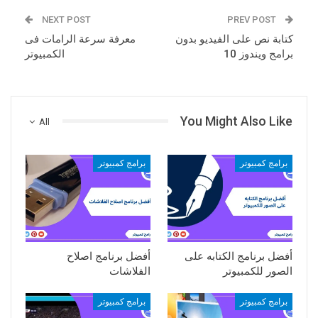
NEXT POST
PREV POST
كتابة نص على الفيديو بدون
معرفة سرعة الرامات فى
برامج ويندوز 10
الكمبيوتر
You Might Also Like
All
برامج كمبيوتر
برامج كمبيوتر
أفضل برنامج الكتابه على
أفضل برنامج اصلاح
الصور للكمبيوتر
الفلاشات
برامج كمبيوتر
برامج كمبيوتر