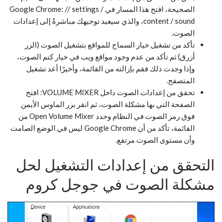
الصحيحة، افتح هذا المسار في Google Chrome: // settings /
content / sound، والذي سيعيد توجيهك مباشرةً إلى إعدادات
الصوت.
تأكد من تشغيل خيار السماح للمواقع بتشغيل الصوت (الزر
أزرق) ثم تأكد من عدم وجود مواقع ويب في خيار كتم الصوت،
وإذا وجدت ذلك فقم بإزالته من القائمة، وأخيرًا أعد تشغيل
المتصفح.
تحقق من إعدادات الصوت داخل VOLUME MIXER: افتح
الصفحة التي بها مشكلة الصوت، ثم انقر بزر الماوس الأيمن
فوق رمز الصوت في النظام وحدد Open Volume Mixer من
القائمة، تأكد من أن Google Chrome ليس في الوضع الصامت
وأن مستوى الصوت مرتفع.
التحقق من إعدادات التشغيل لحل
مشكلة الصوت في جوجل كروم