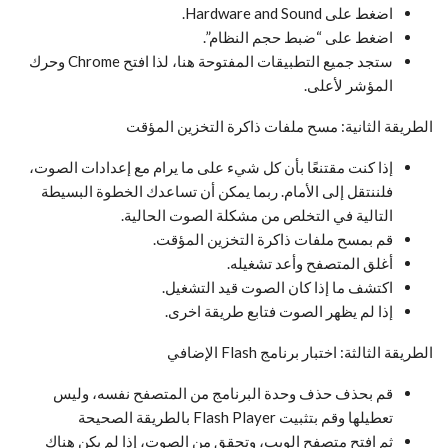
اضغط على Hardware and Sound.
اضغط على “ضبط حجم النظام”.
ستجد جميع التطبيقات المفتوحة هنا، لذا افتح Chrome وحرك
المؤشر لأعلى.
الطريقة الثانية: مسح ملفات ذاكرة التخزين المؤقت
إذا كنت مقتنعًا بأن كل شيء على ما يرام مع إعدادات الصوت،
فلننتقل إلى الأمام. ربما يمكن أن تساعدك الخطوة البسيطة
التالية في التخلص من مشكلة الصوت الحالية.
قم بمسح ملفات ذاكرة التخزين المؤقت.
أغلق المتصفح وأعد تشغيله.
اكتشف ما إذا كان الصوت قيد التشغيل.
إذا لم يظهر الصوت فتابع طريقة اخرى.
الطريقة الثالثة: اختبار برنامج Flash الإضافي
قم بحذف حذف وحدة البرنامج من المتصفح نفسه، وليس
تعطيلها وقم بتثبيت Flash Player بالطريقة الصحيحة
ثم افتح متصفح الويب، وتحقق من الصوت، إذا لم يكن هناك