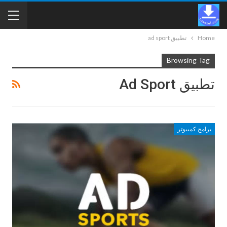
Home
تطبيق ad sport
Browsing Tag
تطبيق Ad Sport
برامج كمبيوتر