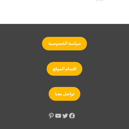
سياسة الخصوصية
اقسام الموقع
تواصل معنا
تويتر
فيسبوك
يوتيوب
بينتريست